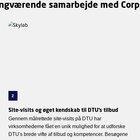
gangværende samarbejde med Corp
2
Site-visits og øget kendskab til DTU’s tilbud
Gennem målrettede site-visits på DTU har
virksomhederne fået en unik mulighed for at udforske
DTU's brede vifte af tilbud og kompetencer. Besøgene