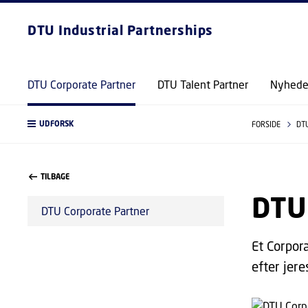
DTU Industrial Partnerships
DTU Corporate Partner
DTU Talent Partner
Nyhede
UDFORSK
FORSIDE
DT
TILBAGE
DTU
DTU Corporate Partner
Et Corpor
efter jer