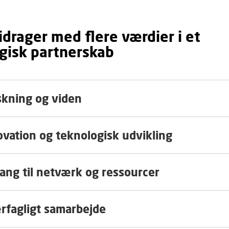
drager med flere værdier i et
egisk partnerskab
skning og viden
ovation og teknologisk udvikling
ang til netværk og ressourcer
rfagligt samarbejde