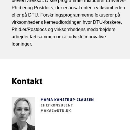
blevet iværksat. Disse programmer inkluderer Erhvervs-
Ph.d.er og Postdocs, der er ansat enten i virksomheden
eller på DTU. Forskningsprogrammerne fokuserer på
virksomhedens kerneudfordringer, hvor DTU-forskere,
Ph.d.er/Postdocs og virksomhedens medarbejdere
arbejder tæt sammen om at udvikle innovative
løsninger.
Kontakt
MARIA KANSTRUP-CLAUSEN
CHEFKONSULENT
MAKAC@DTU.DK