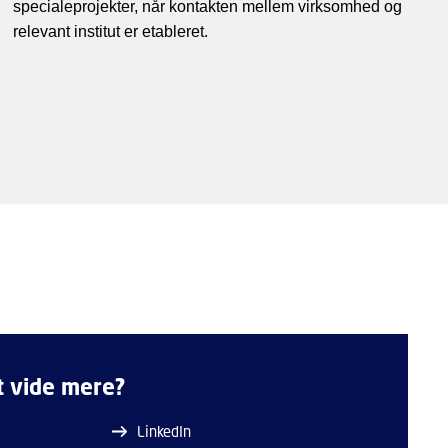
specialeprojekter, når kontakten mellem virksomhed og
relevant institut er etableret.
at vide mere?
LinkedIn