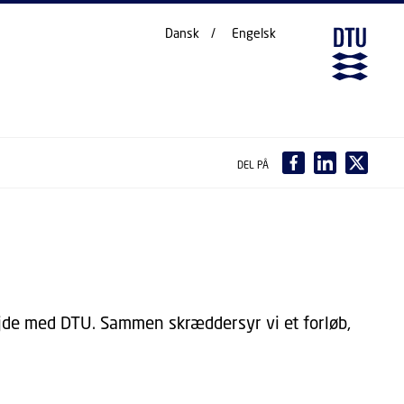
Dansk
Engelsk
DEL PÅ
ejde med DTU. Sammen skræddersyr vi et forløb,