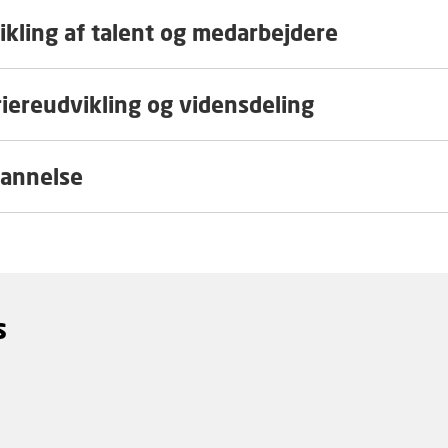
ikling af talent og medarbejdere
riereudvikling og vidensdeling
annelse
s